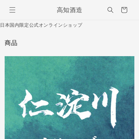
コンテ
カ
ンツに
高知酒造
ー
進む
ト
日本国内限定公式オンラインショップ
商品