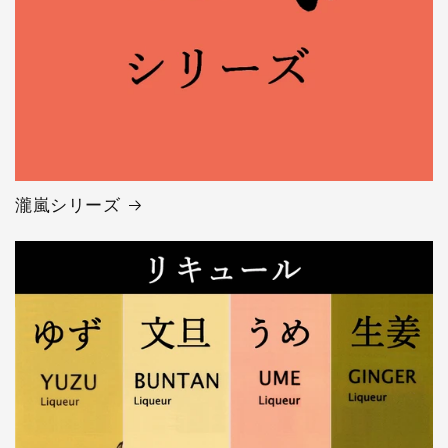
瀧嵐シリーズ